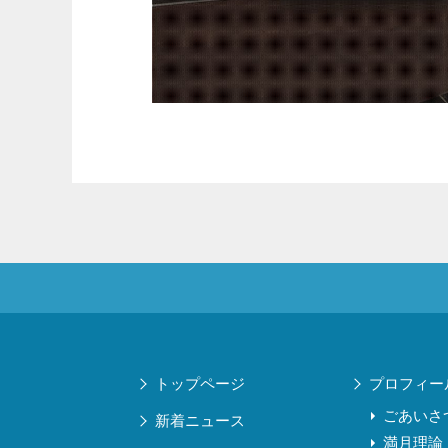
トップページ
プロフィー
ごあいさ
新着ニュース
満月理論