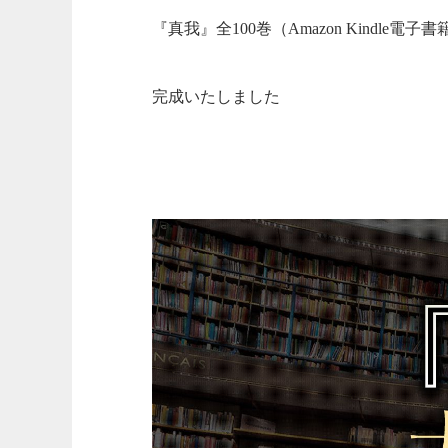
『真我』全100巻（Amazon Kindle電子
完成いたしました