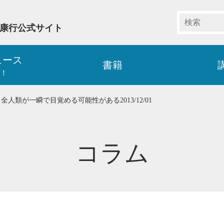
藤康行公式サイト
ュース
書籍
！
人類が一瞬で目覚める可能性がある2013/12/01
コラム