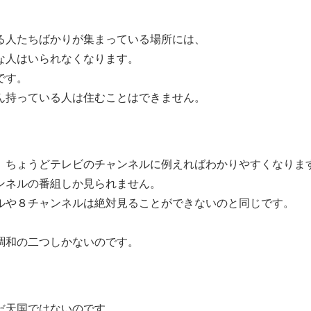
る人たちばかりが集まっている場所には、
な人はいられなくなります。
です。
ん持っている人は住むことはできません。
、ちょうどテレビのチャンネルに例えればわかりやすくなりま
ンネルの番組しか見られません。
ルや８チャンネルは絶対見ることができないのと同じです。
。
調和の二つしかないのです。
だ天国ではないのです。