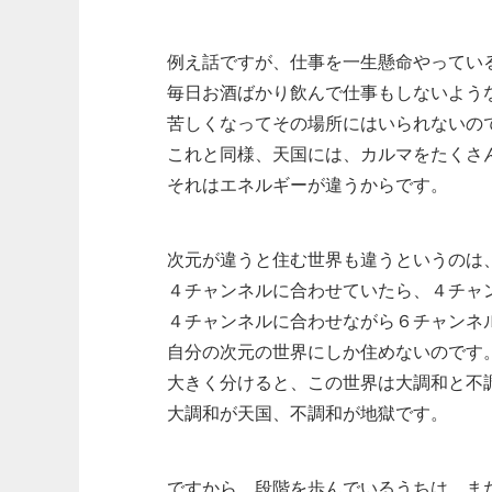
例え話ですが、仕事を一生懸命やってい
毎日お酒ばかり飲んで仕事もしないよう
苦しくなってその場所にはいられないの
これと同様、天国には、カルマをたくさ
それはエネルギーが違うからです。
次元が違うと住む世界も違うというのは
４チャンネルに合わせていたら、４チャ
４チャンネルに合わせながら６チャンネ
自分の次元の世界にしか住めないのです
大きく分けると、この世界は大調和と不
大調和が天国、不調和が地獄です。
ですから、段階を歩んでいるうちは、ま