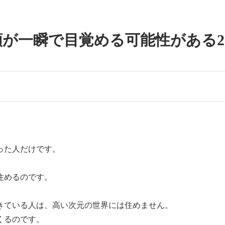
一瞬で目覚める可能性がある2013/
った人だけです。
住めるのです。
きている人は、高い次元の世界には住めません。
くるのです。