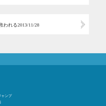
る2013/11/28
ジャンプ
語