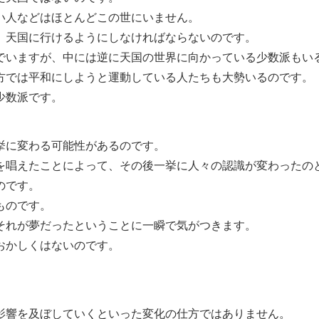
い人などはほとんどこの世にいません。
、天国に行けるようにしなければならないのです。
でいますが、中には逆に天国の世界に向かっている少数派もい
方では平和にしようと運動している人たちも大勢いるのです。
少数派です。
挙に変わる可能性があるのです。
を唱えたことによって、その後一挙に人々の認識が変わったの
のです。
ものです。
それが夢だったということに一瞬で気がつきます。
おかしくはないのです。
影響を及ぼしていくといった変化の仕方ではありません。