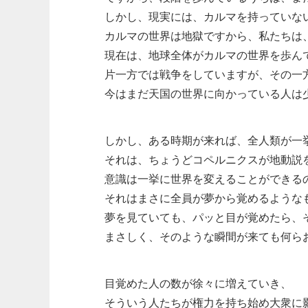
しかし、現実には、カルマを持っていな
カルマの世界は地獄ですから、私たちは
現在は、地球全体がカルマの世界を歩ん
片一方では戦争をしていますが、その一
今はまだ天国の世界に向かっている人は
しかし、ある時期が来れば、全人類が一
それは、ちょうどコペルニクスが地動説
意識は一挙に世界を変えることができる
それはまさに全員が夢から覚めるような
夢を見ていても、パッと目が覚めたら、
まさしく、そのような瞬間が来ても何ら
目覚めた人の数が徐々に増えていき、
そういう人たちが権力を持ち始め大衆に