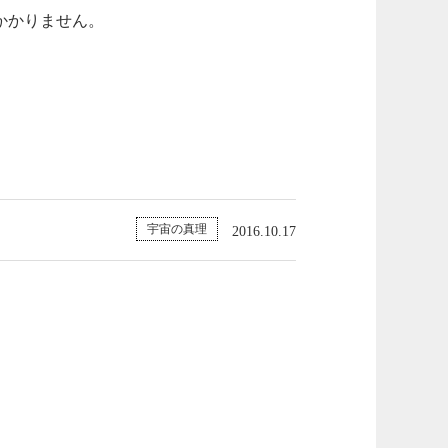
かかりません。
宇宙の真理
2016.10.17