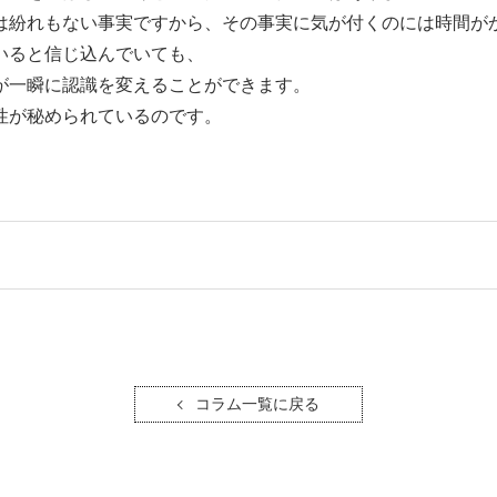
は紛れもない事実ですから、その事実に気が付くのには時間が
いると信じ込んでいても、
が一瞬に認識を変えることができます。
性が秘められているのです。
コラム一覧に戻る