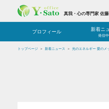
真我・心の専門家 佐
新着ニ
プロフィール
発信中
トップページ
新着ニュース
光のエネルギー 愛のメ