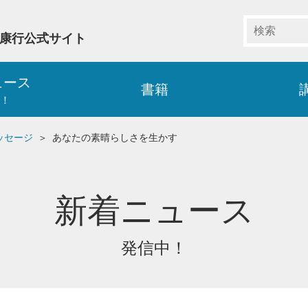
藤康行公式サイト
ュース
書籍
！
ッセージ
あなたの素晴らしさを生かす
新着ニュース
発信中！