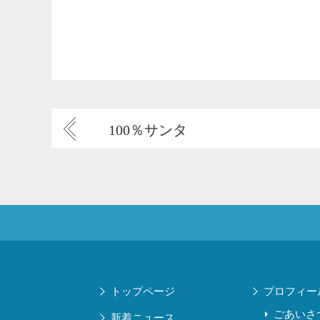
100％サンタ
トップページ
プロフィー
ごあいさ
新着ニュース