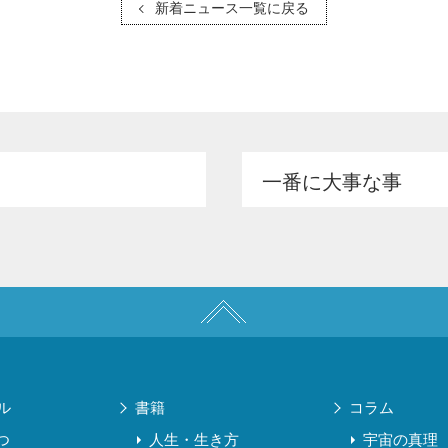
新着ニュース一覧に戻る
一番に大事な事
ル
書籍
コラム
つ
人生・生き方
宇宙の真理