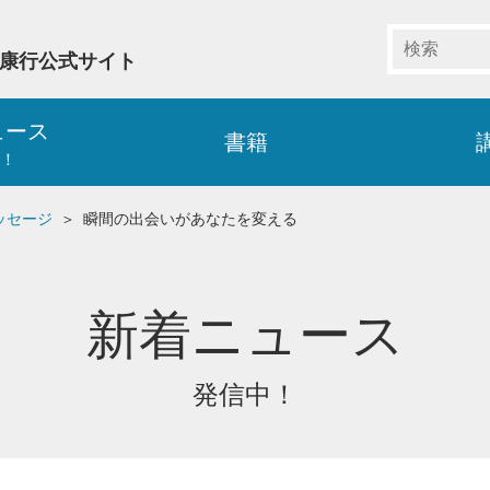
藤康行公式サイト
ュース
書籍
！
ッセージ
瞬間の出会いがあなたを変える
新着ニュース
発信中！