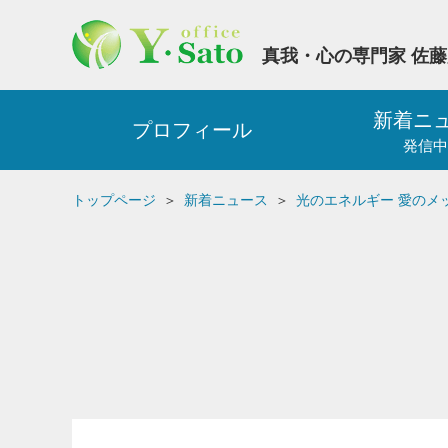
真我・心の専門家 佐
新着ニ
プロフィール
発信中
トップページ
新着ニュース
光のエネルギー 愛のメ