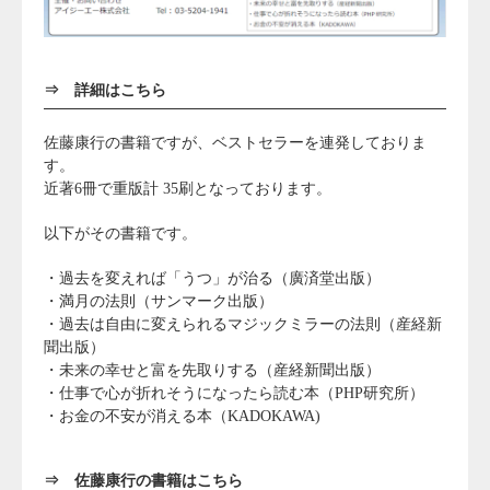
⇒
詳細はこちら
佐藤康行の書籍ですが、ベストセラーを連発しておりま
す。
近著6冊で重版計 35刷となっております。
以下がその書籍です。
・過去を変えれば「うつ」が治る（廣済堂出版）
・満月の法則（サンマーク出版）
・過去は自由に変えられるマジックミラーの法則（産経新
聞出版）
・未来の幸せと富を先取りする（産経新聞出版）
・仕事で心が折れそうになったら読む本（PHP研究所）
・お金の不安が消える本（KADOKAWA)
⇒
佐藤康行の書籍はこちら