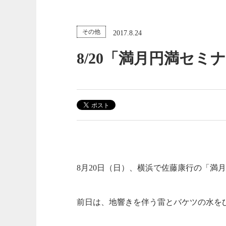
その他
2017.8.24
8/20「満月円満セミ
8月20日（日）、横浜で佐藤康行の「満月
前日は、地響きを伴う雷とバケツの水を