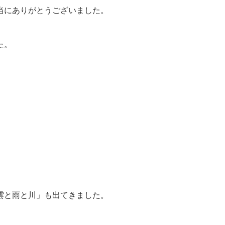
当にありがとうございました。
た。
雲と雨と川」も出てきました。