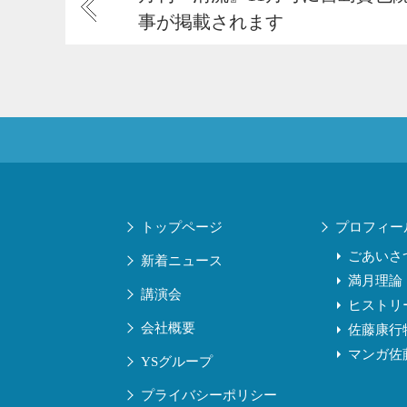
事が掲載されます
トップページ
プロフィー
ごあいさ
新着ニュース
満月理論
講演会
ヒストリ
会社概要
佐藤康行
マンガ佐
YSグループ
プライバシーポリシー