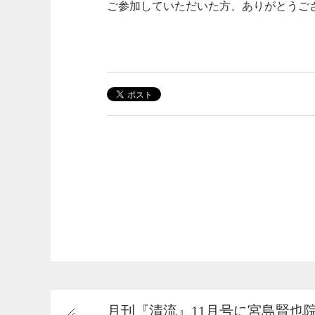
ご参加していただいた方、ありがとうご
月刊『清流』11月号に宮島賢也