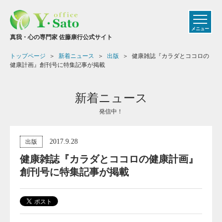
メニュー
真我・心の専門家 佐藤康行公式サイト
トップページ
新着ニュース
出版
健康雑誌『カラダとココロの
健康計画』創刊号に特集記事が掲載
新着ニュース
発信中！
2017.9.28
出版
健康雑誌『カラダとココロの健康計画』
創刊号に特集記事が掲載