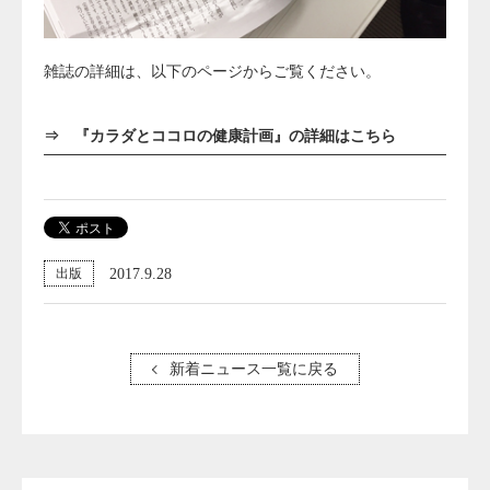
雑誌の詳細は、以下のページからご覧ください。
⇒
『カラダとココロの健康計画』の詳細はこちら
2017.9.28
出版
新着ニュース一覧に戻る