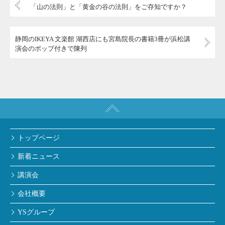
「山の法則」と「黄金の谷の法則」をご存知ですか？
静岡のIKEYA 文楽館 湖西店にも宮島院長の書籍3冊が浜松講
演会のポップ付きで陳列
トップページ
新着ニュース
講演会
会社概要
YSグループ