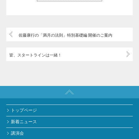
佐藤康行の「満月の法則」特別基礎編 開催のご案内
皆、スタートラインは一緒！
トップページ
新着ニュース
講演会