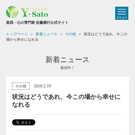
メニュー
真我・心の専門家 佐藤康行公式サイト
トップページ
新着ニュース
その他
状況はどうであれ、今この
場から幸せになれる
新着ニュース
発信中！
2018.2.19
その他
状況はどうであれ、今この場から幸せに
なれる