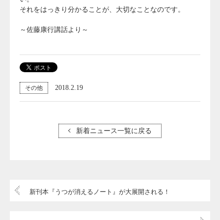
それをはっきり分かることが、大切なことなのです。
～佐藤康行講話より～
2018.2.19
その他
新着ニュース一覧に戻る
新刊本『うつが消えるノート』が大展開される！