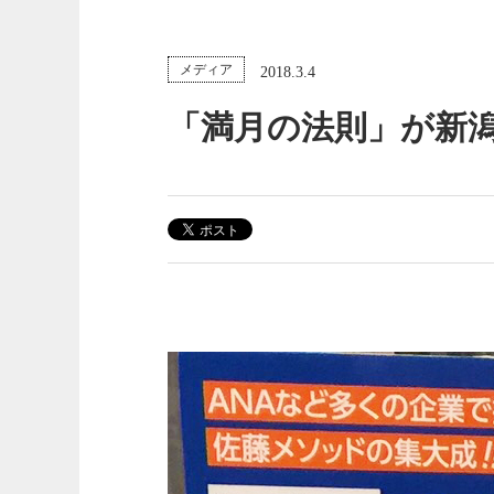
メディア
2018.3.4
「満月の法則」が新