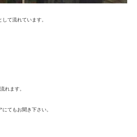
として流れています。
日流れます。
アにてもお聞き下さい。