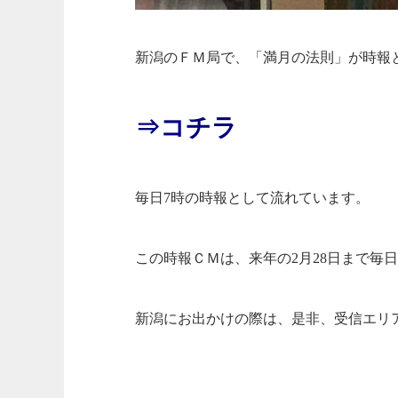
新潟のＦＭ局で、「満月の法則」が時報
⇒コチラ
毎日7時の時報として流れています。
この時報ＣＭは、来年の2月28日まで毎
新潟にお出かけの際は、是非、受信エリ