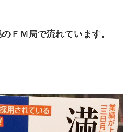
潟のＦＭ局で流れています。