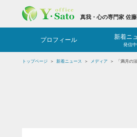
真我・心の専門家 佐
新着ニ
プロフィール
発信中
トップページ
新着ニュース
メディア
「満月の