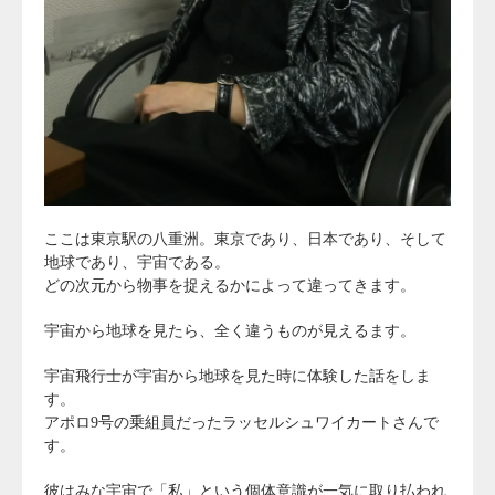
ここは東京駅の八重洲。東京であり、日本であり、そして
地球であり、宇宙である。
どの次元から物事を捉えるかによって違ってきます。
宇宙から地球を見たら、全く違うものが見えるます。
宇宙飛行士が宇宙から地球を見た時に体験した話をしま
す。
アポロ9号の乗組員だったラッセルシュワイカートさんで
す。
彼はみな宇宙で「私」という個体意識が一気に取り払われ