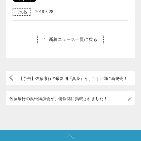
2018.3.28
その他
新着ニュース一覧に戻る
【予告】佐藤康行の最新刊『真我』が、4月上旬に新発売！
佐藤康行の浜松講演会が、情報誌に掲載されました！