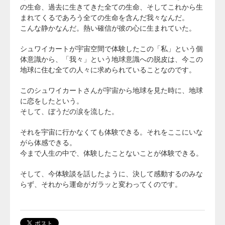
の生命、過去に生きてきた全ての生命、そしてこれから生
まれてくるであろう全ての生命を含んだ我々なんだ。
こんな静かなんだ。熱い確信が彼の心に生まれていた。
シュワイカートが宇宙空間で体験したこの「私」という個
体意識から、「我々」という地球意識への脱皮は、今この
地球に住む全ての人々に求められていることなのです。
このシュワイカートさんが宇宙から地球を見た時に、地球
に恋をしたという。
そして、ぼうだの涙を流した。
それを宇宙に行かなくても体験できる。それをここにいな
がら体感できる。
今まで人生の中で、体験したことないことが体験できる。
そして、今体験談を話したように、決して感動するのみな
らず、それから運命がガラッと変わってくのです。