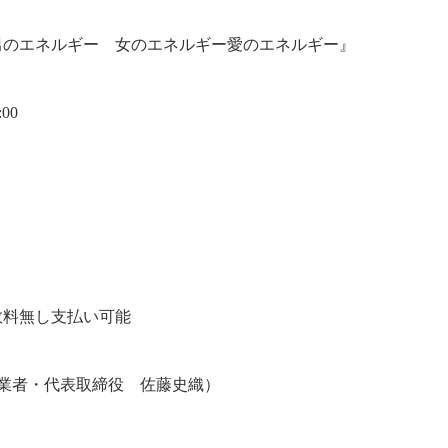
男のエネルギー 女のエネルギー愛のエネルギー』
00
数料無し支払い可能
創業者・代表取締役 佐藤史織）