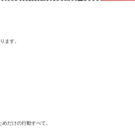
あります。
ためだけの行動すべて。