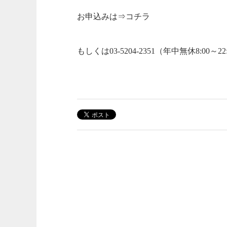
お申込みは⇒
コチラ
もしくは03-5204-2351（年中無休8:00