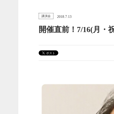
講演会
2018.7.13
開催直前！7/16(月