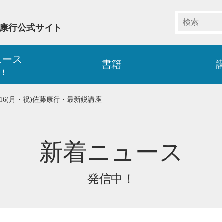
藤康行公式サイト
ュース
書籍
！
/16(月・祝)佐藤康行・最新鋭講座
新着ニュース
発信中！