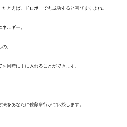
。たとえば、ドロボーでも成功すると喜びますよね。
エネルギー。
もの。
てを同時に手に入れることができます。
方法をあなたに佐藤康行がご伝授します。