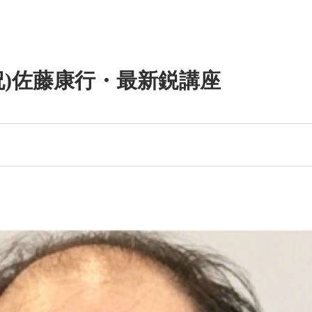
・祝)佐藤康行・最新鋭講座