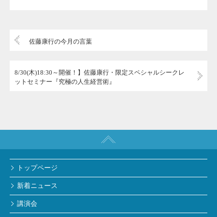
佐藤康行の今月の言葉
8/30(木)18:30～開催！】佐藤康行・限定スペシャルシークレ
ットセミナー『究極の人生経営術』
トップページ
新着ニュース
講演会