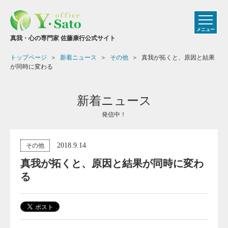
メニュー
真我・心の専門家 佐藤康行公式サイト
トップページ
新着ニュース
その他
真我が拓くと、原因と結果
が同時に変わる
新着ニュース
発信中！
2018.9.14
その他
真我が拓くと、原因と結果が同時に変わ
る