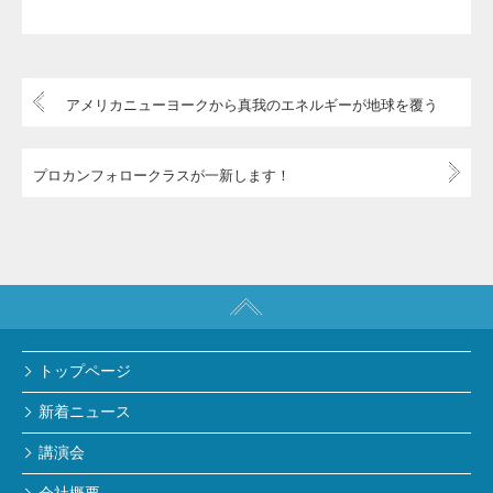
アメリカニューヨークから真我のエネルギーが地球を覆う
プロカンフォロークラスが一新します！
トップページ
新着ニュース
講演会