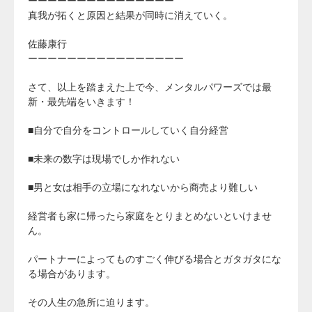
ーーーーーーーーーーーーーーー
真我が拓くと原因と結果が同時に消えていく。
佐藤康行
ーーーーーーーーーーーーーーーー
さて、以上を踏まえた上で今、メンタルパワーズでは最
新・最先端をいきます！
■自分で自分をコントロールしていく自分経営
■未来の数字は現場でしか作れない
■男と女は相手の立場になれないから商売より難しい
経営者も家に帰ったら家庭をとりまとめないといけませ
ん。
パートナーによってものすごく伸びる場合とガタガタにな
る場合があります。
その人生の急所に迫ります。