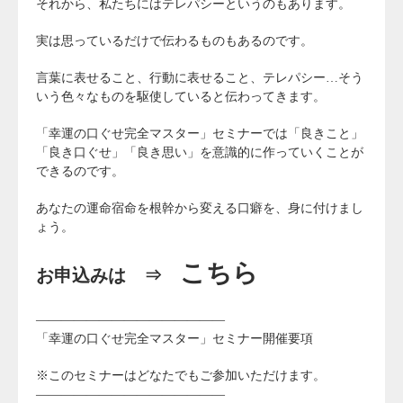
それから、私たちにはテレパシーというのもあります。
実は思っているだけで伝わるものもあるのです。
言葉に表せること、行動に表せること、テレパシー…そう
いう色々なものを駆使していると伝わってきます。
「幸運の口ぐせ完全マスター」セミナーでは「良きこと」
「良き口ぐせ」「良き思い」を意識的に作っていくことが
できるのです。
あなたの運命宿命を根幹から変える口癖を、身に付けまし
ょう。
こちら
お申込みは ⇒
———————————————
「幸運の口ぐせ完全マスター」セミナー開催要項
※このセミナーはどなたでもご参加いただけます。
———————————————