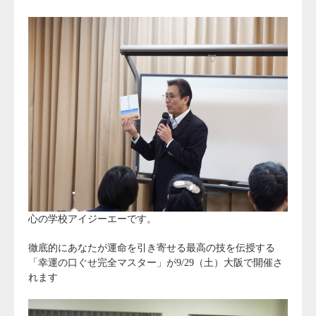
心の学校アイジーエーです。
徹底的にあなたが運命を引き寄せる最高の技を伝授する
「幸運の口ぐせ完全マスター」が9/29（土）大阪で開催さ
れます