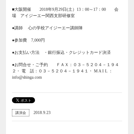
■大阪開催 2018年9月29日(土）13：00～17：00 会
場 アイジーエー関西支部研修室
●講師 心の学校アイジーエー講師陣
●参加費 7,000円
●お支払い方法 ・銀行振込・クレジットカード決済
●お問合せ・ご予約 ＦＡＸ：０３－５２０４－１９４
２・ 電 話：０３－５２０４－１９４１・ M A I L ：
info@shinga.com
2018.9.23
講演会