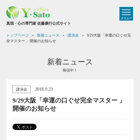
メニュー
真我・心の専門家 佐藤康行公式サイト
トップページ
新着ニュース
講演会
9/29大阪「幸運の口ぐせ完
全マスター 」開催のお知らせ
新着ニュース
発信中！
2018.9.23
講演会
9/29大阪「幸運の口ぐせ完全マスター 」
開催のお知らせ