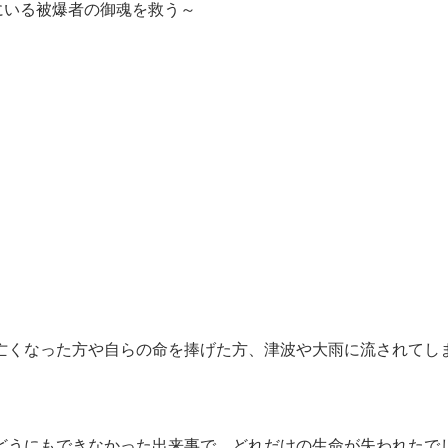
国にいる被爆者の御魂を救う～
亡くなった方や自らの命を捧げた方、津波や大雨に流されてし
どうにもできなかった出来事で、どれだけの生命が失われたで