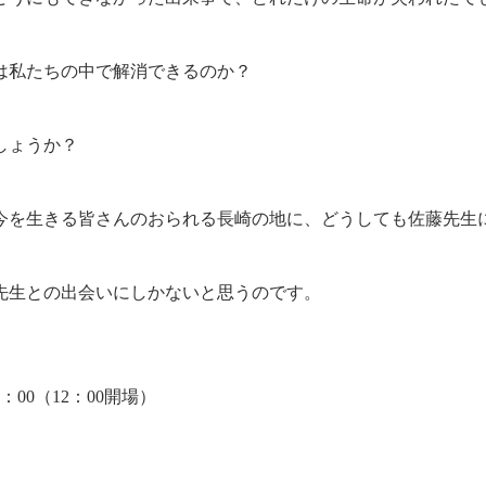
は私たちの中で解消できるのか？
しょうか？
今を生きる皆さんのおられる長崎の地に、どうしても佐藤先生
先生との出会いにしかないと思うのです。
7：00（12：00開場）