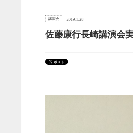
講演会
2019.1.28
佐藤康行長崎講演会