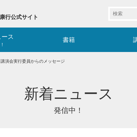
藤康行公式サイト
ュース
書籍
！
崎講演会実行委員からのメッセージ
新着ニュース
発信中！