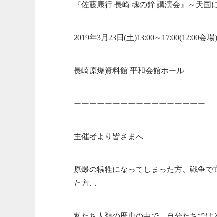
『佐藤康行 長崎 魂の鐘 講演会』～天
2019年3月23日(土)13:00～17:00(12:00会場)
長崎原爆資料館 平和会館ホール
ーーーーーーーーーーーーーーーーー
主催者より皆さまへ
原爆の犠牲になってしまった方、戦争で
た方…
私たち人類の歴史の中で、自分たちでは