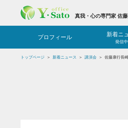
真我・心の専門家 佐
新着ニ
プロフィール
発信中
トップページ
新着ニュース
講演会
佐藤康行長