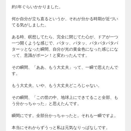
約1年ぐらいかかりました。
何か自分が立ち直るというか、それが分かる時期が近づい
てる気がしました。
ある時、瞑想してたら、完全に閉じてた心が、ドアが一つ
一つ開くような感じで、パタッ、パタッ、パタパタパタパ
ターッとなった瞬間、自分が光の黄金色になった感じにな
って、意識がポーン！と変わったんです。
その瞬間、「ああ、もう大丈夫」って、一瞬で思えたんで
す。
もう大丈夫。いや、もう大丈夫どころじゃない。
その瞬間、「この世の中、地球上にできてること全部、も
う分かっちゃった」と思えたんです。
瞬間にです。全部分かっちゃったと。それも一瞬ですよ。
本当にそれからずうっと私は元気なりっぱなしです。