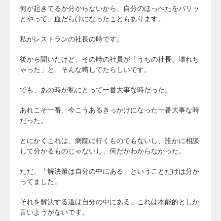
何が起きてるか分からないから、自分のほっぺたをバリッ
とやって、血だらけになったこともあります。
私がレストランの社長の時です。
後から聞いたけど、その時の社員が「うちの社長、壊れち
ゃった」と、そんな噂してたらしいです。
でも、あの時が私にとって一番大事な時だった。
あれこそ一番、今こうあるきっかけになった一番大事な時
だった。
とにかくこれは、病院に行くものでもないし、誰かに相談
して分かるものじゃないし、何だかわからなかった。
ただ、「解決策は自分の中にある」ということだけは分か
ってました。
それを解決する道は自分の中にある。これは本能的としか
言いようがないです。