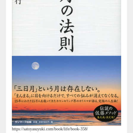
https://satoyasuyuki.com/book/life/book-358/