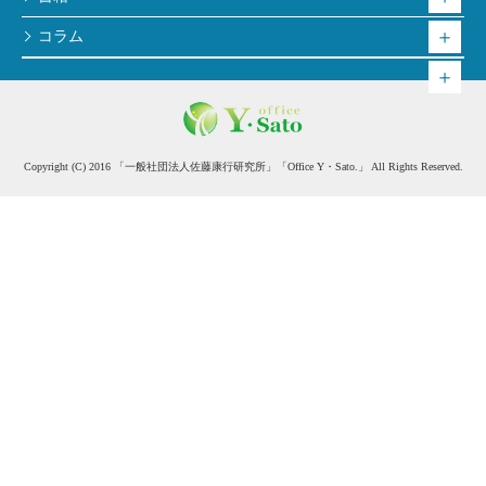
コラム
Copyright (C) 2016 「一般社団法人佐藤康行研究所」「Office Y・Sato.」 All Rights Reserved.