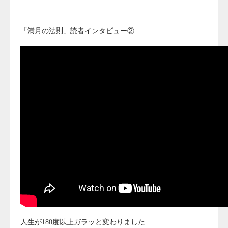
「満月の法則」読者インタビュー②
人生が180度以上ガラッと変わりました