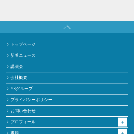
トップページ
新着ニュース
講演会
会社概要
YSグループ
プライバシーポリシー
お問い合わせ
プロフィール
書籍