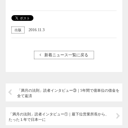
2016.11.3
出版
新着ニュース一覧に戻る
「満月の法則」読者インタビュー③｜5年間で億単位の借金を
全て返済
「満月の法則」読者インタビュー①｜最下位営業所長から、
たった１年で日本一に