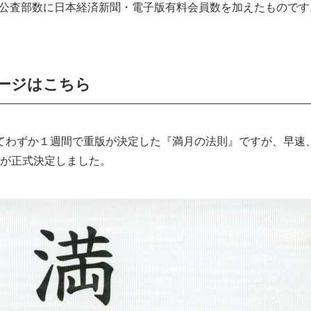
C公査部数に日本経済新聞・電子版有料会員数を加えたものです
ージはこちら
れてわずか１週間で重版が決定した『満月の法則』ですが、早
とが正式決定しました。