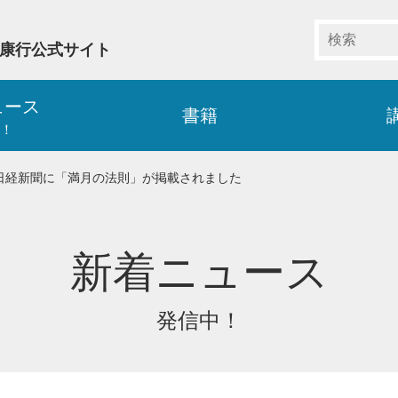
藤康行公式サイト
ュース
書籍
！
日 日経新聞に「満月の法則」が掲載されました
新着ニュース
発信中！