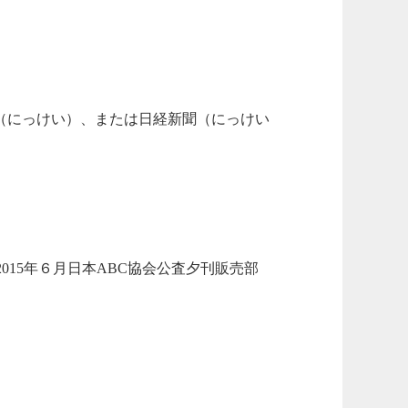
（にっけい）、または日経新聞（にっけい
（2015年６月日本ABC協会公査夕刊販売部