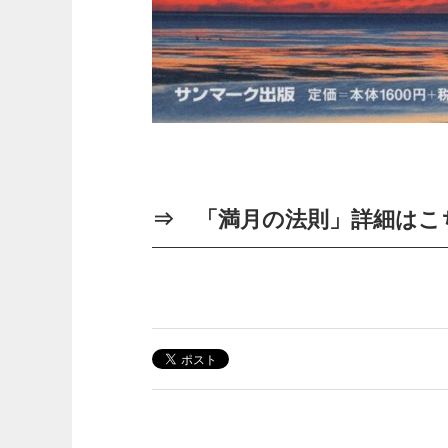
⇒
「満月の法則」詳細はこ