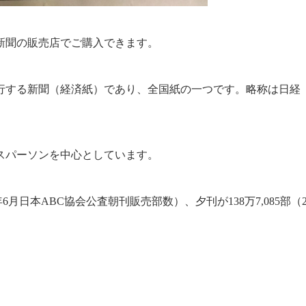
新聞の販売店でご購入できます。
行する新聞（経済紙）であり、全国紙の一つです。略称は日経
ネスパーソンを中心としています。
15年6月日本ABC協会公査朝刊販売部数）、夕刊が138万7,085部