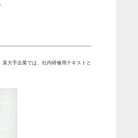
。
速、某大手企業では、社内研修用テキストと