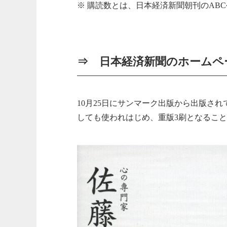
※ 購読数とは、日本経済新聞朝刊のAB
⇒
日本経済新聞のホームペ
10月25日にサンマーク出版から出版さ
しても使われはじめ、重版3刷となるこ