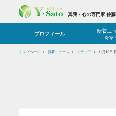
真我・心の専門家 佐
新着ニ
プロフィール
発信中
トップページ
新着ニュース
メディア
11月19