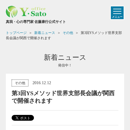
メニュー
真我・心の専門家 佐藤康行公式サイト
トップページ
新着ニュース
その他
第3回YSメソッド世界支部
長会議が関西で開催されます
新着ニュース
発信中！
2016.12.12
その他
第3回YSメソッド世界支部長会議が関西
で開催されます