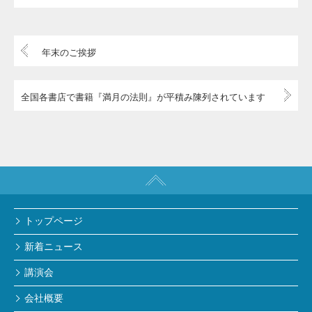
年末のご挨拶
全国各書店で書籍『満月の法則』が平積み陳列されています
トップページ
新着ニュース
講演会
会社概要