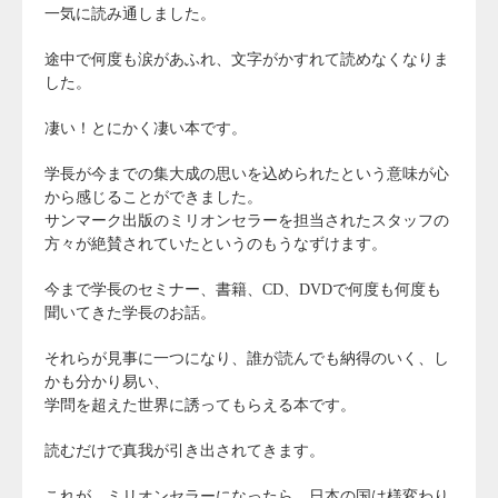
一気に読み通しました。
途中で何度も涙があふれ、文字がかすれて読めなくなりま
した。
凄い！とにかく凄い本です。
学長が今までの集大成の思いを込められたという意味が心
から感じることができました。
サンマーク出版のミリオンセラーを担当されたスタッフの
方々が絶賛されていたというのもうなずけます。
今まで学長のセミナー、書籍、CD、DVDで何度も何度も
聞いてきた学長のお話。
それらが見事に一つになり、誰が読んでも納得のいく、し
かも分かり易い、
学問を超えた世界に誘ってもらえる本です。
読むだけで真我が引き出されてきます。
これが、ミリオンセラーになったら、日本の国は様変わり