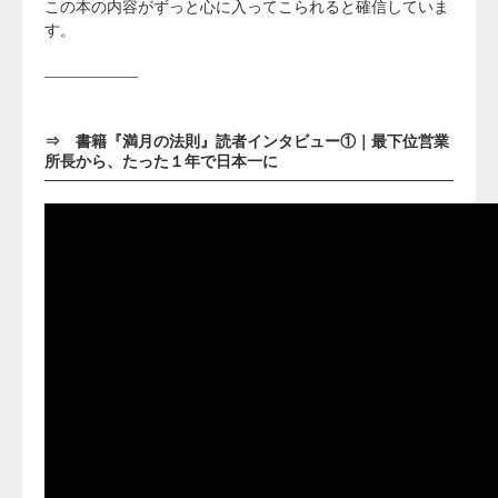
この本の内容がずっと心に入ってこられると確信していま
す。
——————
⇒
書籍『満月の法則』読者インタビュー①｜最下位営業
所長から、たった１年で日本一に