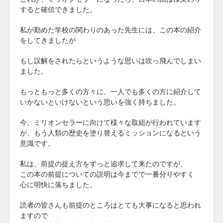
すると確信できました。
私が勤めた学校の関わりのあった先生には、この本の紹介
をしてきましたが
もし誤解をされたらというような思いは吹っ飛んでしまい
ました。
もっともっと多くの方々に、一人でも多くの方に紹介して
いかないといけないという思いを強く持ちました。
今、ミリオンセラーに向けて様々な取組が行われています
が、もう人類の歴史を塗り替えるミッションになるという
意識です。
私は、前提の捉え方をずっと追求して来たのですが、
この本の前提についての説明は今までで一番分りやすく
心に明快に落ちました。
読者の皆さんも前提のところはとても大事になると思われ
ますので