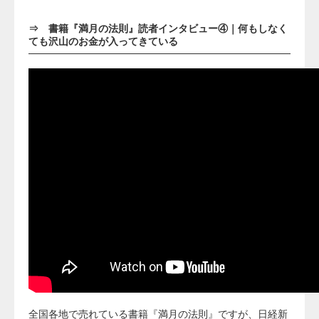
⇒
書籍『満月の法則』読者インタビュー④｜何もしなく
ても沢山のお金が入ってきている
全国各地で売れている書籍『満月の法則』ですが、日経新