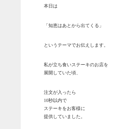
本日は
「知恵はあとから出てくる」
というテーマでお伝えします。
私が立ち食いステーキのお店を
展開していた頃、
注文が入ったら
10秒以内で
ステーキをお客様に
提供していました。