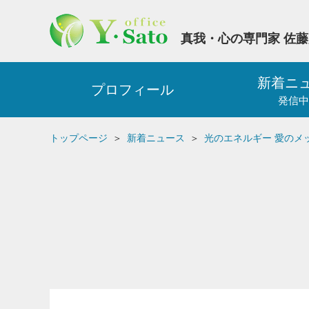
真我・心の専門家 佐
新着ニ
プロフィール
発信中
トップページ
新着ニュース
光のエネルギー 愛のメ