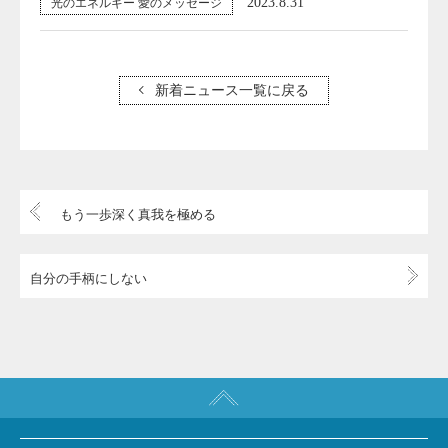
2023.8.31
光のエネルギー 愛のメッセージ
新着ニュース一覧に戻る
もう一歩深く真我を極める
自分の手柄にしない