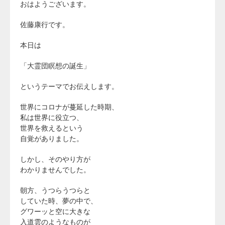
おはようございます。
佐藤康行です。
本日は
「大霊団瞑想の誕生」
というテーマでお伝えします。
世界にコロナが蔓延した時期、
私は世界に役立つ、
世界を救えるという
自覚がありました。
しかし、そのやり方が
わかりませんでした。
朝方、うつらうつらと
していた時、夢の中で、
グワーッと空に大きな
入道雲のようなものが