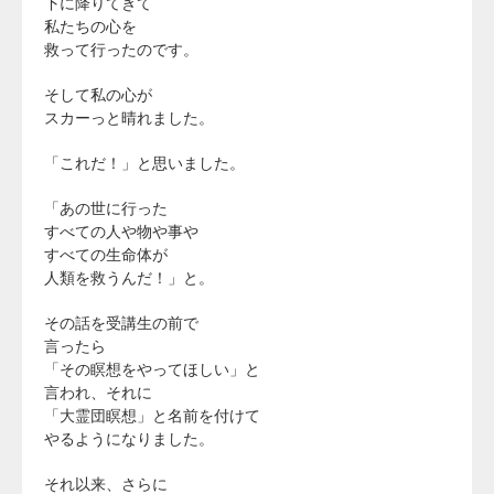
下に降りてきて
私たちの心を
救って行ったのです。
そして私の心が
スカーっと晴れました。
「これだ！」と思いました。
「あの世に行った
すべての人や物や事や
すべての生命体が
人類を救うんだ！」と。
その話を受講生の前で
言ったら
「その瞑想をやってほしい」と
言われ、それに
「大霊団瞑想」と名前を付けて
やるようになりました。
それ以来、さらに