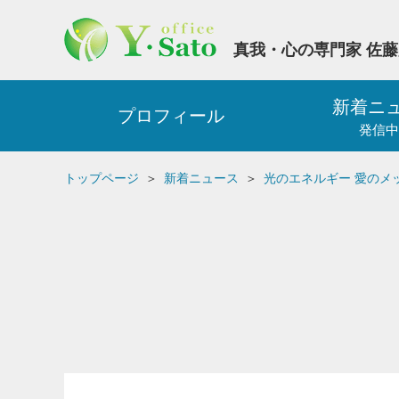
真我・心の専門家 佐
新着ニ
プロフィール
発信中
トップページ
新着ニュース
光のエネルギー 愛のメ