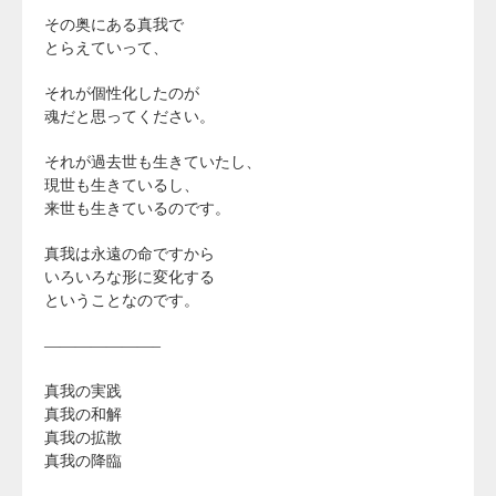
その奥にある真我で
とらえていって、
それが個性化したのが
魂だと思ってください。
それが過去世も生きていたし、
現世も生きているし、
来世も生きているのです。
真我は永遠の命ですから
いろいろな形に変化する
ということなのです。
———————–
真我の実践
真我の和解
真我の拡散
真我の降臨