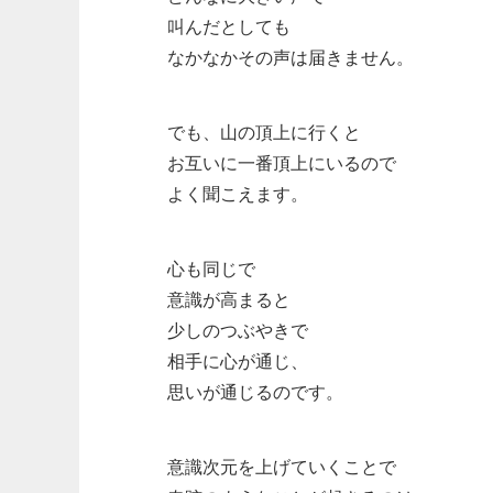
叫んだとしても
なかなかその声は届きません。
でも、山の頂上に行くと
お互いに一番頂上にいるので
よく聞こえます。
心も同じで
意識が高まると
少しのつぶやきで
相手に心が通じ、
思いが通じるのです。
意識次元を上げていくことで