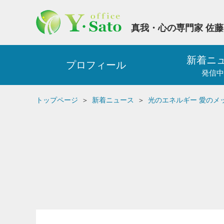
真我・心の専門家 佐
新着ニ
プロフィール
発信中
トップページ
新着ニュース
光のエネルギー 愛のメ