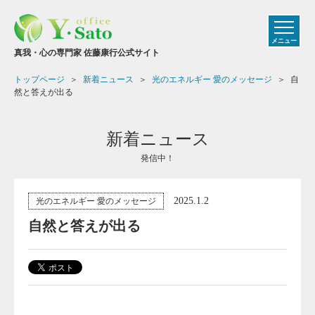
メニュー
真我・心の専門家 佐藤康行公式サイト
トップページ
新着ニュース
光のエネルギー 愛のメッセージ
自
然と答えが出る
新着ニュース
発信中！
2025.1.2
光のエネルギー 愛のメッセージ
自然と答えが出る