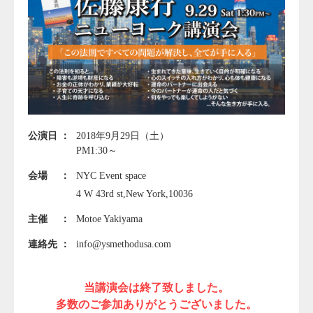
公演日
2018年9月29日（土）
PM1:30～
会場
NYC Event space
4 W 43rd st,New York,10036
主催
Motoe Yakiyama
連絡先
info@ysmethodusa.com
当講演会は終了致しました。
多数のご参加ありがとうございました。