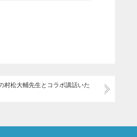
の村松大輔先生とコラボ講話いた