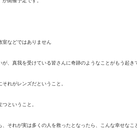
会」が開催予定です。
教室などではありません
いが、真我を受けている皆さんに奇跡のようなことがもう起き
にそれがレンズだということ。
立つということ。
も、それが実は多くの人を救ったとなったら、こんな幸せなこ