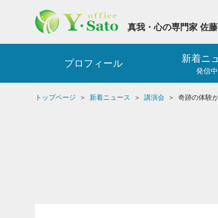
真我・心の専門家 佐
新着ニ
プロフィール
発信中
トップページ
新着ニュース
講演会
奇跡の体験