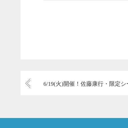
6/19(火)開催！佐藤康行・限定