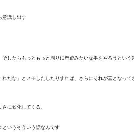
ら意識し出す
。そしたらもっともっと周りに奇跡みたいな事をやろうという
これだな」とメモしだしたりすれば、さらにそれが器となって
まさに変化してくる。
よというそういう話なんです