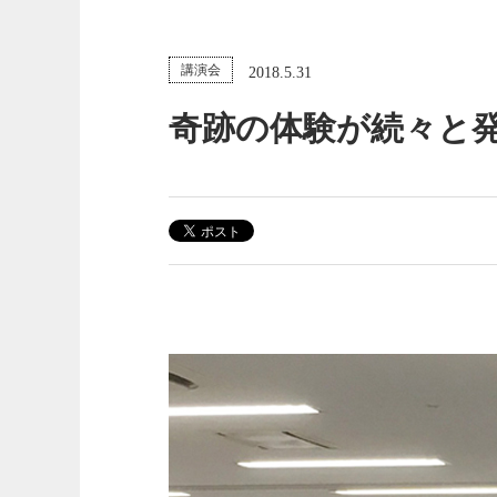
講演会
2018.5.31
奇跡の体験が続々と