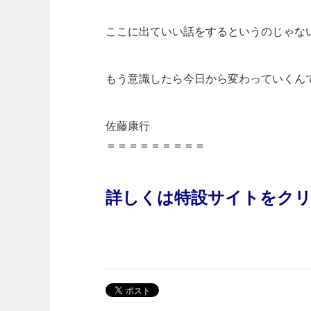
ここに出ていい話をするというのじゃな
もう意識したら今日から変わっていくん
佐藤康行
＝＝＝＝＝＝＝＝＝
詳しくは特設サイトをク