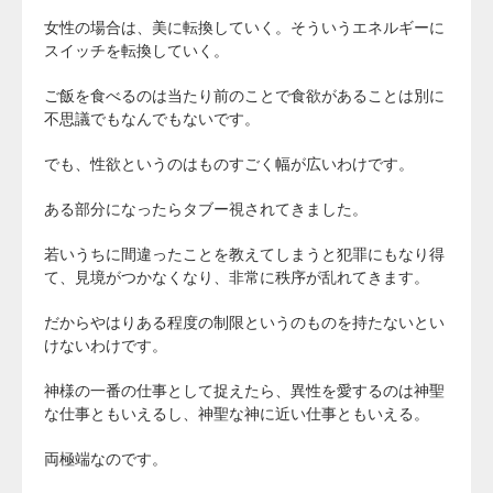
女性の場合は、美に転換していく。そういうエネルギーに
スイッチを転換していく。
ご飯を食べるのは当たり前のことで食欲があることは別に
不思議でもなんでもないです。
でも、性欲というのはものすごく幅が広いわけです。
ある部分になったらタブー視されてきました。
若いうちに間違ったことを教えてしまうと犯罪にもなり得
て、見境がつかなくなり、非常に秩序が乱れてきます。
だからやはりある程度の制限というのものを持たないとい
けないわけです。
神様の一番の仕事として捉えたら、異性を愛するのは神聖
な仕事ともいえるし、神聖な神に近い仕事ともいえる。
両極端なのです。