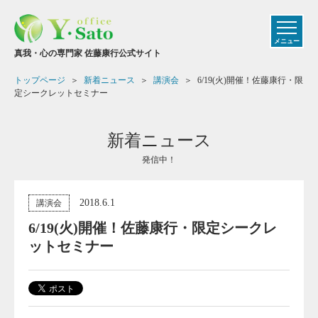
メニュー
真我・心の専門家 佐藤康行公式サイト
トップページ
新着ニュース
講演会
6/19(火)開催！佐藤康行・限
定シークレットセミナー
新着ニュース
発信中！
2018.6.1
講演会
6/19(火)開催！佐藤康行・限定シークレ
ットセミナー