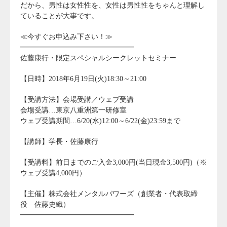
だから、男性は女性性を、女性は男性性をちゃんと理解し
ていることが大事です。
≪今すぐお申込み下さい！≫
━━━━━━━━━━━━━━━━
佐藤康行・限定スペシャルシークレットセミナー
【日時】2018年6月19日(火)18:30～21:00
【受講方法】会場受講／ウェブ受講
会場受講…東京八重洲第一研修室
ウェブ受講期間…6/20(水)12:00～6/22(金)23:59まで
【講師】学長・佐藤康行
【受講料】前日までのご入金3,000円(当日現金3,500円)（※
ウェブ受講4,000円）
【主催】株式会社メンタルパワーズ（創業者・代表取締
役 佐藤史織）
━━━━━━━━━━━━━━━━